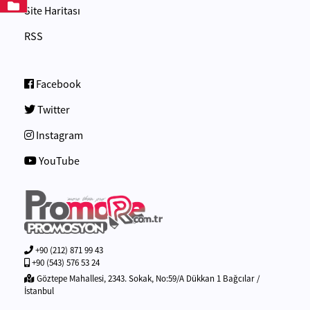
Site Haritası
RSS
Facebook
Twitter
Instagram
YouTube
+90 (212) 871 99 43
+90 (543) 576 53 24
Göztepe Mahallesi, 2343. Sokak, No:59/A Dükkan 1 Bağcılar /
İstanbul