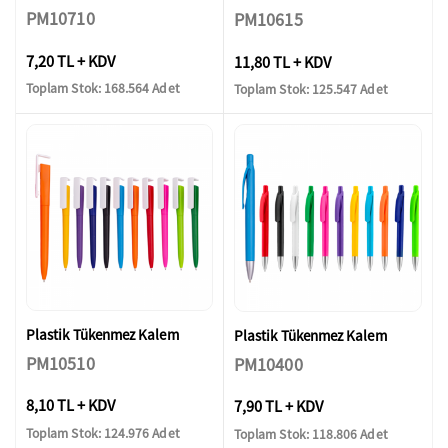
PM10710
PM10615
7,20 TL + KDV
11,80 TL + KDV
Toplam Stok: 168.564 Adet
Toplam Stok: 125.547 Adet
Plastik Tükenmez Kalem
Plastik Tükenmez Kalem
PM10510
PM10400
8,10 TL + KDV
7,90 TL + KDV
Toplam Stok: 124.976 Adet
Toplam Stok: 118.806 Adet