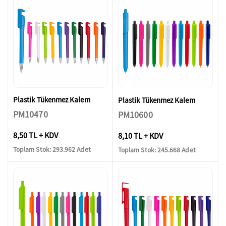
Plastik Tükenmez Kalem
Plastik Tükenmez Kalem
PM10470
PM10600
8,50 TL + KDV
8,10 TL + KDV
Toplam Stok: 293.962 Adet
Toplam Stok: 245.668 Adet