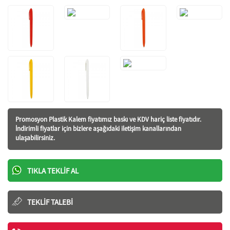
Promosyon Plastik Kalem fiyatı
mız baskı ve KDV hariç liste fiyatıdır.
İndirimli fiyatlar için bizlere aşağıdaki iletişim kanallarından
ulaşabilirsiniz.
TIKLA TEKLIF AL
TEKLIF TALEBI