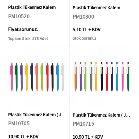
Plastik Tükenmez Kalem
Plastik Tükenmez Kalem
PM10520
PM10300
Fiyat sorunuz.
5,10 TL + KDV
Stok Sorunuz
Toplam Stok: 578 Adet
Plastik Tükenmez Kalem ( Jel Refil )
Plastik Tükenmez Kalem ( Jel Refil )
PM10705
PM10715
10,90 TL + KDV
10,90 TL + KDV