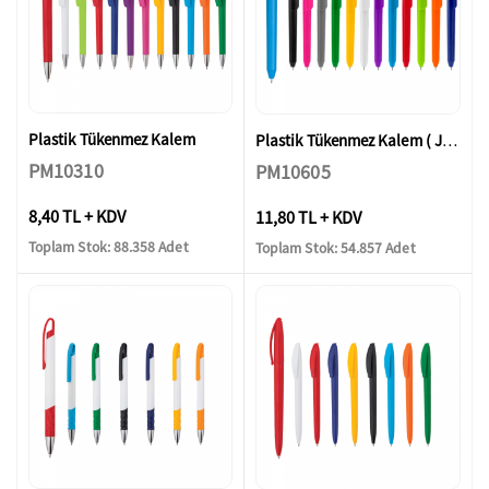
Plastik Tükenmez Kalem
Plastik Tükenmez Kalem ( Jel Refil )
PM10310
PM10605
8,40 TL + KDV
11,80 TL + KDV
Toplam Stok: 88.358 Adet
Toplam Stok: 54.857 Adet