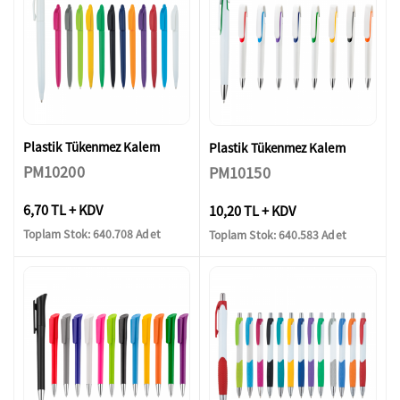
Plastik Tükenmez Kalem
Plastik Tükenmez Kalem
PM10200
PM10150
6,70 TL + KDV
10,20 TL + KDV
Toplam Stok: 640.708 Adet
Toplam Stok: 640.583 Adet