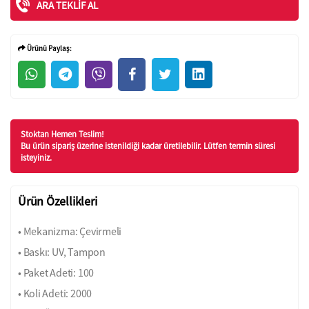
ARA TEKLIF AL
Ürünü Paylaş:
Stoktan Hemen Teslim!
Bu ürün sipariş üzerine istenildiği kadar üretilebilir. Lütfen termin süresi
isteyiniz.
Ürün Özellikleri
• Mekanizma: Çevirmeli
• Baskı: UV, Tampon
• Paket Adeti: 100
• Koli Adeti: 2000