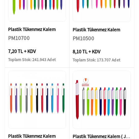
Plastik Tükenmez Kalem
Plastik Tükenmez Kalem
PM10700
PM10500
7,20 TL + KDV
8,10 TL + KDV
Toplam Stok: 241.943 Adet
Toplam Stok: 173.707 Adet
Plastik Tükenmez Kalem
Plastik Tükenmez Kalem ( Jel Refil )