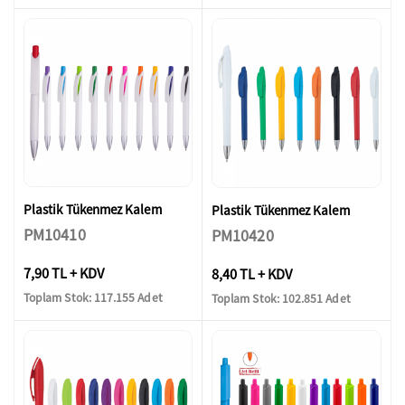
Plastik Tükenmez Kalem
Plastik Tükenmez Kalem
PM10410
PM10420
7,90 TL + KDV
8,40 TL + KDV
Toplam Stok: 117.155 Adet
Toplam Stok: 102.851 Adet