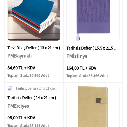
Terzi Dikiş Defter ( 13 x 21 cm )
Tarihsiz Defter ( 15,5 x 21,5 cm )
PMBayraklı
PMİstinye
84,60 TL + KDV
164,00 TL + KDV
Toplam Stok: 36.966 Adet
Toplam Stok: 36.466 Adet
Tarihsiz Defter ( 14 x 21 cm )
PMErciyes
98,00 TL + KDV
Toplam Stok: 33.144 Adet