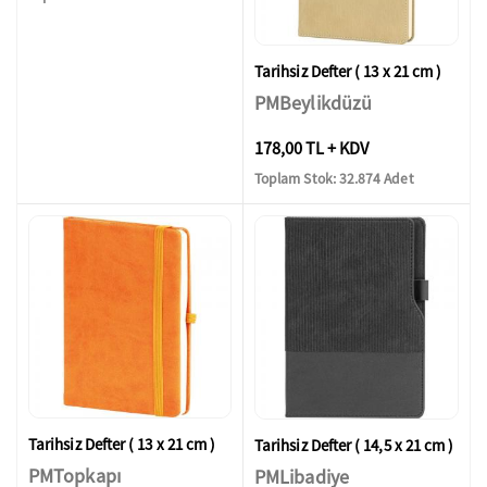
Tarihsiz Defter ( 13 x 21 cm )
PMBeylikdüzü
178,00 TL + KDV
Toplam Stok: 32.874 Adet
Tarihsiz Defter ( 13 x 21 cm )
Tarihsiz Defter ( 14,5 x 21 cm )
PMTopkapı
PMLibadiye