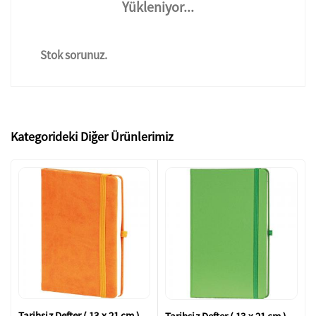
Yükleniyor...
Stok sorunuz.
Kategorideki Diğer Ürünlerimiz
Tarihsiz Defter ( 13 x 21 cm )