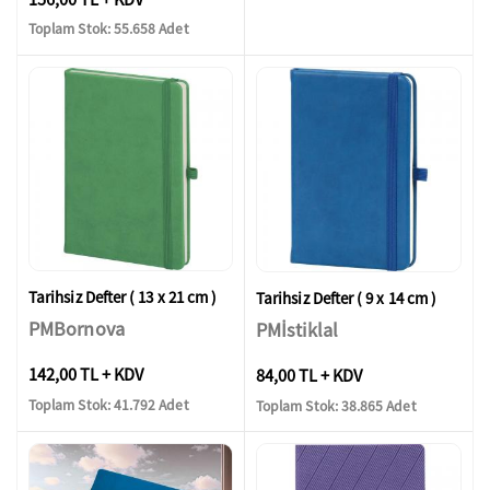
Toplam Stok: 55.658 Adet
Tarihsiz Defter ( 13 x 21 cm )
Tarihsiz Defter ( 9 x 14 cm )
PMBornova
PMİstiklal
142,00 TL + KDV
84,00 TL + KDV
Toplam Stok: 41.792 Adet
Toplam Stok: 38.865 Adet