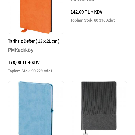
142,00 TL + KDV
Toplam Stok: 80.398 Adet
Tarihsiz Defter ( 13 x 21 cm )
PMKadıköy
178,00 TL + KDV
Toplam Stok: 90.229 Adet