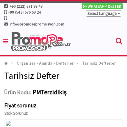
+90 (212) 871 99 43
WHATSAPP DESTEK
+90 (543) 576 53 24
info@promorepromosyon.com
Organizer - Ajanda - Defterler
Tarihsiz Defterler
Tarihsiz Defter
PMTerzidikiş
Ürün Kodu:
Fiyat sorunuz.
Stok Sorunuz