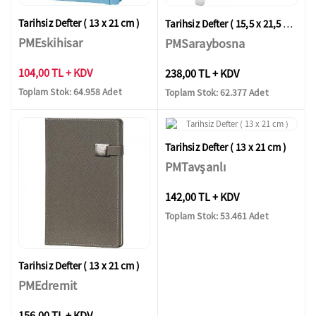
Tarihsiz Defter ( 13 x 21 cm )
Tarihsiz Defter ( 15,5 x 21,5 cm )
PMEskihisar
PMSaraybosna
104,00 TL + KDV
238,00 TL + KDV
Toplam Stok: 64.958 Adet
Toplam Stok: 62.377 Adet
Tarihsiz Defter ( 13 x 21 cm )
PMTavşanlı
142,00 TL + KDV
Toplam Stok: 53.461 Adet
Tarihsiz Defter ( 13 x 21 cm )
PMEdremit
156,00 TL + KDV