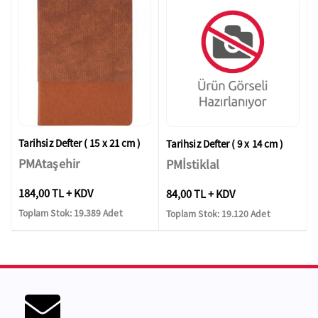
Tarihsiz Defter ( 15 x 21 cm )
Tarihsiz Defter ( 9 x 14 cm )
PMAtaşehir
PMİstiklal
184,00 TL + KDV
84,00 TL + KDV
Toplam Stok: 19.389 Adet
Toplam Stok: 19.120 Adet