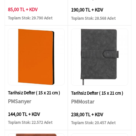
85,00 TL + KDV
190,00 TL + KDV
Toplam Stok: 29.790 Adet
Toplam Stok: 28.568 Adet
Tarihsiz Defter ( 15 x 21 cm )
Tarihsiz Defter ( 15 x 21 cm )
PMSarıyer
PMMostar
144,00 TL + KDV
238,00 TL + KDV
Toplam Stok: 22.572 Adet
Toplam Stok: 20.457 Adet