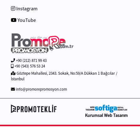
Instagram
YouTube
+90 (212) 871 99 43
+90 (543) 576 53 24
Göztepe Mahallesi, 2343. Sokak, No:59/A Dükkan 1 Bağcılar /
İstanbul
info@promorepromosyon.com
Kurumsal Web Tasarım