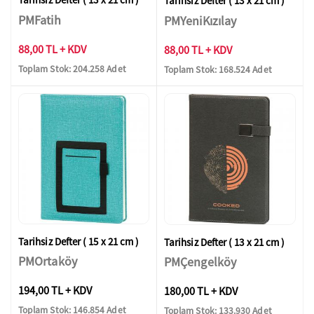
Tarihsiz Defter ( 13 x 21 cm )
PMFatih
PMYeniKızılay
88,00 TL + KDV
88,00 TL + KDV
Toplam Stok: 204.258 Adet
Toplam Stok: 168.524 Adet
Tarihsiz Defter ( 15 x 21 cm )
Tarihsiz Defter ( 13 x 21 cm )
PMOrtaköy
PMÇengelköy
194,00 TL + KDV
180,00 TL + KDV
Toplam Stok: 146.854 Adet
Toplam Stok: 133.930 Adet