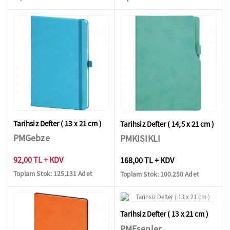
Tarihsiz Defter ( 13 x 21 cm )
Tarihsiz Defter ( 14,5 x 21 cm )
PMGebze
PMKISIKLI
92,00 TL + KDV
168,00 TL + KDV
Toplam Stok: 125.131 Adet
Toplam Stok: 100.250 Adet
Tarihsiz Defter ( 13 x 21 cm )
PMEsenler