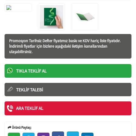
Promosyon Tarihsiz Defter fiyatı
mız baskı ve KDV hariç liste fiyatıdır.
İndirimli fiyatlar için bizlere aşağıdaki iletişim kanallarından
ulaşabilirsiniz.
TIKLA TEKLIF AL
TEKLIF TALEBI
ARA TEKLIF AL
Ürünü Paylaş: